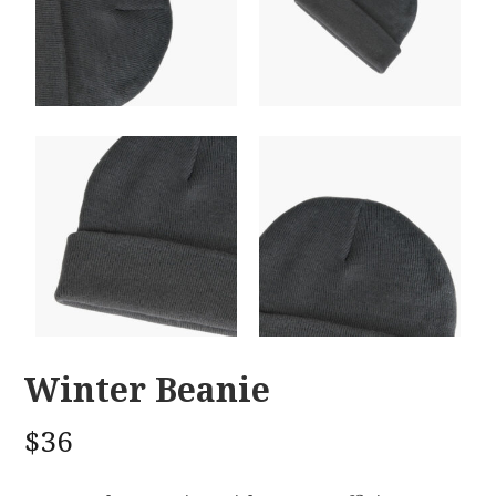
Winter Beanie
$
36