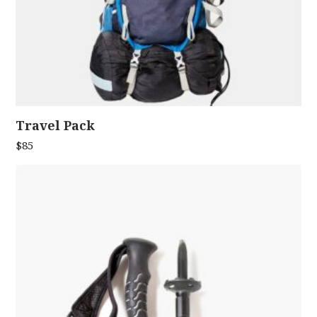
Travel Pack
ADD TO CART
$
85