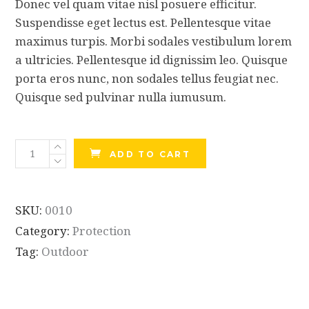
Donec vel quam vitae nisl posuere efficitur.
Suspendisse eget lectus est. Pellentesque vitae
maximus turpis. Morbi sodales vestibulum lorem
a ultricies. Pellentesque id dignissim leo. Quisque
porta eros nunc, non sodales tellus feugiat nec.
Quisque sed pulvinar nulla iumusum.
Winter
ADD TO CART
Beanie
quantity
SKU:
0010
Category:
Protection
Tag:
Outdoor