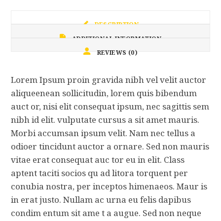
DESCRIPTION
ADDITIONAL INFORMATION
REVIEWS (0)
Lorem Ipsum proin gravida nibh vel velit auctor
aliqueenean sollicitudin, lorem quis bibendum
auct or, nisi elit consequat ipsum, nec sagittis sem
nibh id elit. vulputate cursus a sit amet mauris.
Morbi accumsan ipsum velit. Nam nec tellus a
odioer tincidunt auctor a ornare. Sed non mauris
vitae erat consequat auc tor eu in elit. Class
aptent taciti socios qu ad litora torquent per
conubia nostra, per inceptos himenaeos. Maur is
in erat justo. Nullam ac urna eu felis dapibus
condim entum sit ame t a augue. Sed non neque