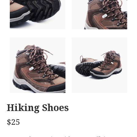
Hiking Shoes
$
25