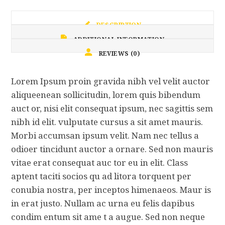
DESCRIPTION
ADDITIONAL INFORMATION
REVIEWS (0)
Lorem Ipsum proin gravida nibh vel velit auctor
aliqueenean sollicitudin, lorem quis bibendum
auct or, nisi elit consequat ipsum, nec sagittis sem
nibh id elit. vulputate cursus a sit amet mauris.
Morbi accumsan ipsum velit. Nam nec tellus a
odioer tincidunt auctor a ornare. Sed non mauris
vitae erat consequat auc tor eu in elit. Class
aptent taciti socios qu ad litora torquent per
conubia nostra, per inceptos himenaeos. Maur is
in erat justo. Nullam ac urna eu felis dapibus
condim entum sit ame t a augue. Sed non neque