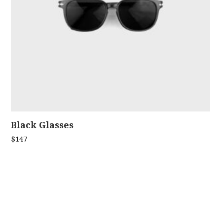
Black Glasses
ADD TO CART
$
147