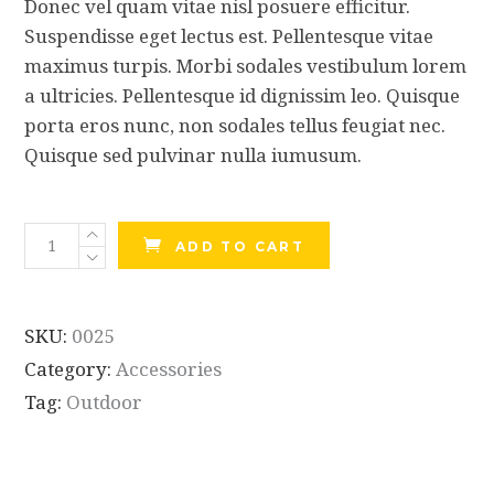
Donec vel quam vitae nisl posuere efficitur.
Suspendisse eget lectus est. Pellentesque vitae
maximus turpis. Morbi sodales vestibulum lorem
a ultricies. Pellentesque id dignissim leo. Quisque
porta eros nunc, non sodales tellus feugiat nec.
Quisque sed pulvinar nulla iumusum.
Hiking
ADD TO CART
Shoes
quantity
SKU:
0025
Category:
Accessories
Tag:
Outdoor