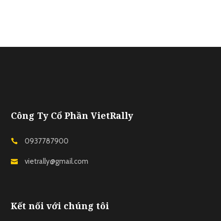
Công Ty Cổ Phần VietRally
0937787900
vietrally@gmail.com
Kết nối với chúng tôi