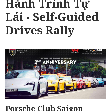
Hành Trình Tự
Lái - Self-Guided
Drives Rally
Porsche Club Saigon