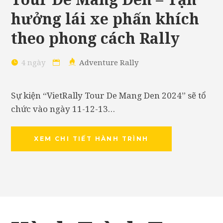
hưởng lái xe phấn khích
theo phong cách Rally
4 ngày
Adventure Rally
Sự kiện “VietRally Tour De Mang Den 2024” sẽ tổ
chức vào ngày 11-12-13…
XEM CHI TIẾT HÀNH TRÌNH