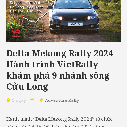
Delta Mekong Rally 2024 –
Hành trình VietRally
khám phá 9 nhánh sông
Cửu Long
3 ngày
Adventure Rally
Hành trình “Delta Mekong Rally 2024” tổ chức
vào ngày 14-15-16 tháng 6 năm 2024, tổng