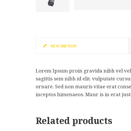
DESCRIPTION
Lorem Ipsum proin gravida nibh vel veli
sagittis sem nibh id elit. vulputate cur
ornare. Sed non mauris vitae erat consequ
inceptos himenaeos. Maur is in erat just
Related products