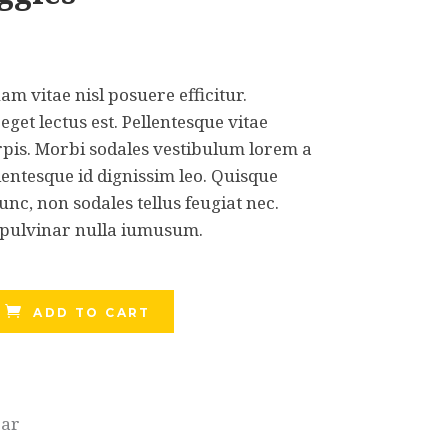
am vitae nisl posuere efficitur.
get lectus est. Pellentesque vitae
pis. Morbi sodales vestibulum lorem a
llentesque id dignissim leo. Quisque
unc, non sodales tellus feugiat nec.
 pulvinar nulla iumusum.
ADD TO CART
ar