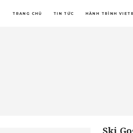
TRANG CHỦ
TIN TỨC
HÀNH TRÌNH VIET
Ski Go