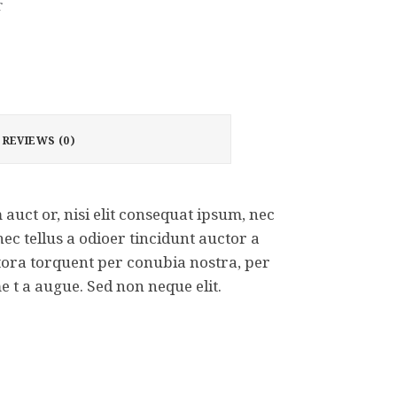
r
REVIEWS (0)
auct or, nisi elit consequat ipsum, nec
ec tellus a odioer tincidunt auctor a
litora torquent per conubia nostra, per
 t a augue. Sed non neque elit.