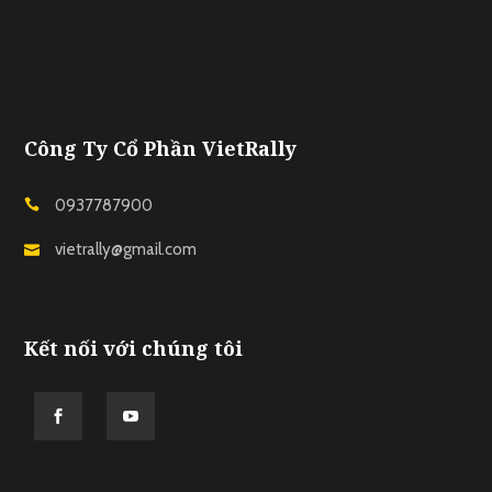
Công Ty Cổ Phần VietRally
0937787900
vietrally@gmail.com
Kết nối với chúng tôi