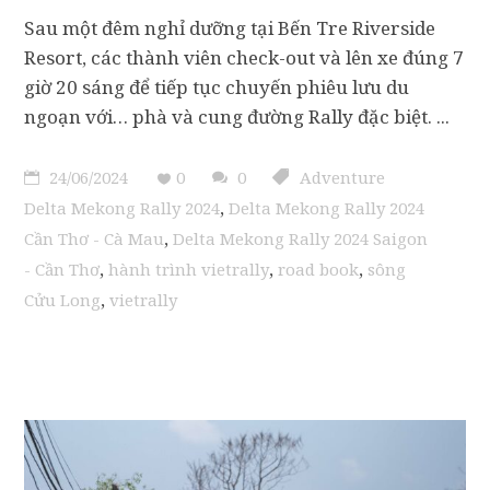
Sau một đêm nghỉ dưỡng tại Bến Tre Riverside
Resort, các thành viên check-out và lên xe đúng 7
giờ 20 sáng để tiếp tục chuyến phiêu lưu du
ngoạn với… phà và cung đường Rally đặc biệt.
24/06/2024
0
0
Adventure
,
Delta Mekong Rally 2024
Delta Mekong Rally 2024
,
Cần Thơ - Cà Mau
Delta Mekong Rally 2024 Saigon
,
,
,
- Cần Thơ
hành trình vietrally
road book
sông
,
Cửu Long
vietrally