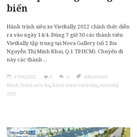
biển
Hành trình siêu xe VietRally 2022 chính thức diễn
ra vào ngày 14/4. Đúng 7 giờ 30 các thành viên
VietRally tập trung tại Nova Gallery (số 2 Bis
Nguyễn Thị Minh Khai, Q.1 TP.HCM). Chuyến đi
này các thành
17/04/2022
0
0
Adventure
,
,
Hành Trình siêu Xe
hành trình vietrally
vietrally
2022