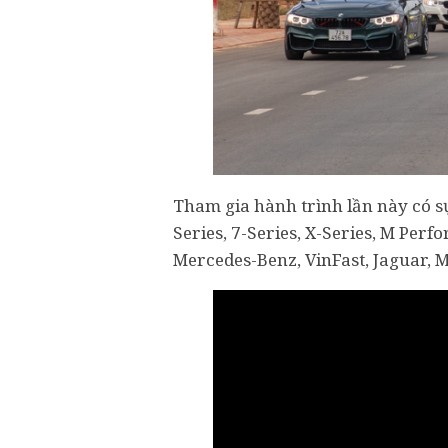
Tham gia hành trình lần này có s
Series, 7-Series, X-Series, M Pe
Mercedes-Benz, VinFast, Jaguar,