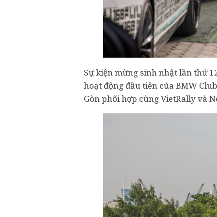
Sự kiện mừng sinh nhật lần thứ 1
hoạt động đầu tiên của BMW Club S
Gòn phối hợp cùng VietRally và 