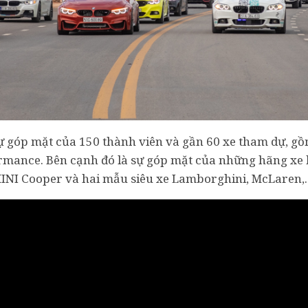
ự góp mặt của 150 thành viên và gần 60 xe tham dự, g
rformance. Bên cạnh đó là sự góp mặt của những hãng xe
 MINI Cooper và hai mẫu siêu xe Lamborghini, McLaren