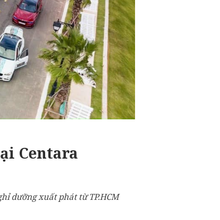
ại Centara
ghỉ dưỡng xuất phát từ TP.HCM