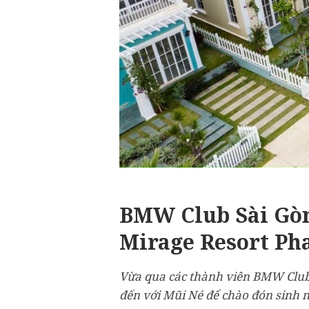
BMW Club Sài Gòn
Mirage Resort Ph
Vừa qua các thành viên BMW Club 
đến với Mũi Né để chào đón sinh n