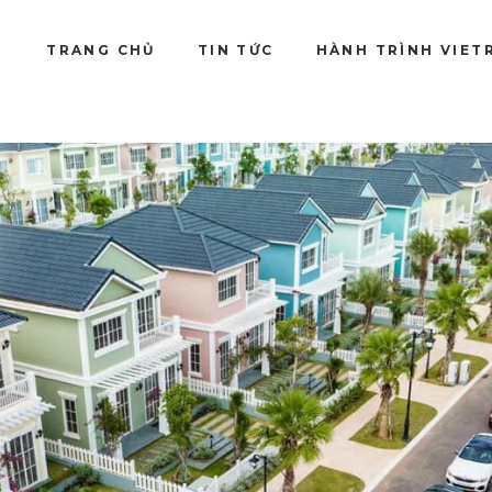
TRANG CHỦ
TIN TỨC
HÀNH TRÌNH VIET