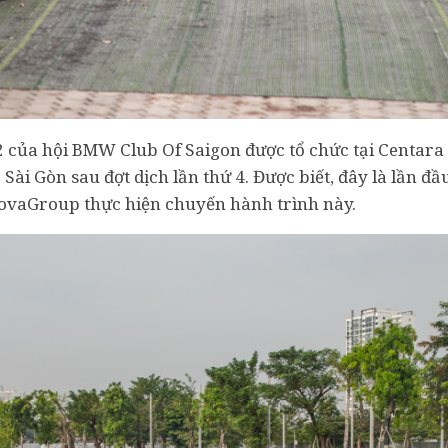
2 của hội BMW Club Of Saigon được tổ chức tại Centara
ài Gòn sau đợt dịch lần thứ 4. Được biết, đây là lần đ
NovaGroup thực hiện chuyến hành trình này.