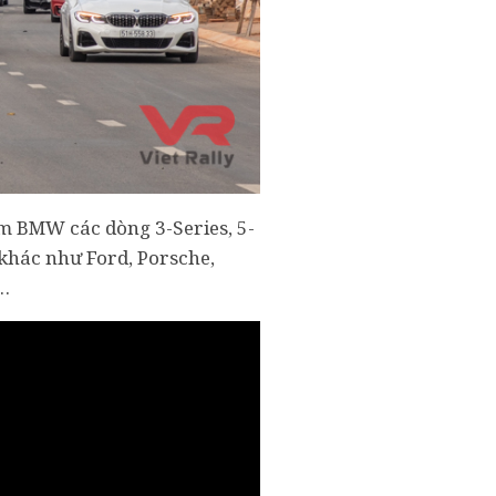
ồm BMW các dòng 3-Series, 5-
 khác như Ford, Porsche,
,…