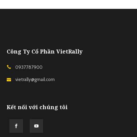
Công Ty Cổ Phần VietRally
0937787900
vietrally@gmail.com
Kết nối với chúng tôi