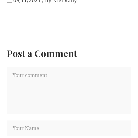
08/11/2021
By
Viet Rally
Post a Comment