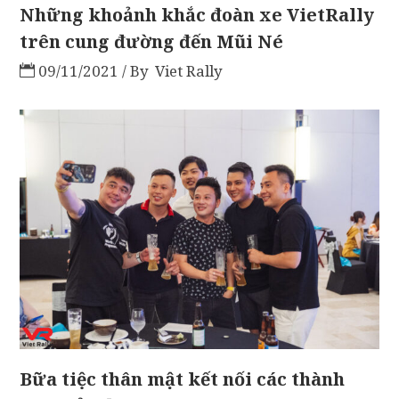
Những khoảnh khắc đoàn xe VietRally
trên cung đường đến Mũi Né
09/11/2021
By
Viet Rally
Bữa tiệc thân mật kết nối các thành