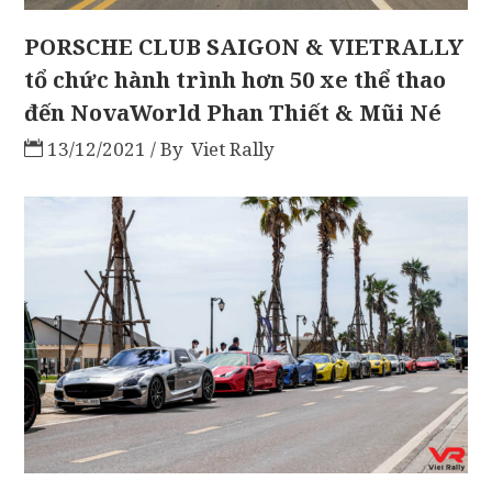
PORSCHE CLUB SAIGON & VIETRALLY
tổ chức hành trình hơn 50 xe thể thao
đến NovaWorld Phan Thiết & Mũi Né
13/12/2021
By
Viet Rally