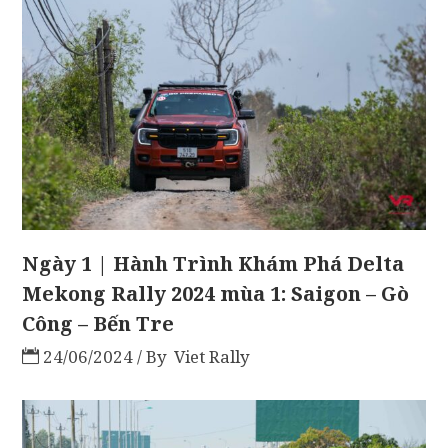
Ngày 1 | Hành Trình Khám Phá Delta
Mekong Rally 2024 mùa 1: Saigon – Gò
Công – Bến Tre
24/06/2024
By
Viet Rally