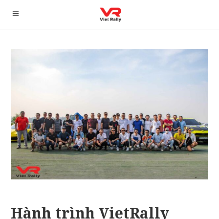
Hành trình VietRally