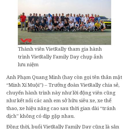
Thành viên VietRally tham gia hành
trình VietRally Family Day chụp ảnh
lưu niệm
Anh Phạm Quang Minh (hay còn gọi tên thân mật
“Minh Xí Muội”) – Trưởng đoàn VietRally chia sẻ,
chuyến hành trình này như lời động viên cũng
như kết nối các anh em sở hữu siêu xe, xe thể
thao, xe hiệu năng cao sau thời gian dài “tránh
dịch” không có dịp gặp nhau.
Đồng thời, buổi VietRally Family Day cũng là sân