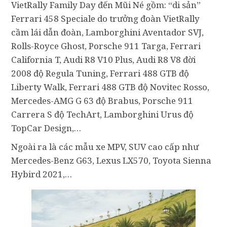
VietRally Family Day đến Mũi Né gồm: “di sản”
Ferrari 458 Speciale do trưởng đoàn VietRally
cầm lái dẫn đoàn, Lamborghini Aventador SVJ,
Rolls-Royce Ghost, Porsche 911 Targa, Ferrari
California T, Audi R8 V10 Plus, Audi R8 V8 đời
2008 độ Regula Tuning, Ferrari 488 GTB độ
Liberty Walk, Ferrari 488 GTB độ Novitec Rosso,
Mercedes-AMG G 63 độ Brabus, Porsche 911
Carrera S độ TechArt, Lamborghini Urus độ
TopCar Design,…
Ngoài ra là các mẫu xe MPV, SUV cao cấp như
Mercedes-Benz G63, Lexus LX570, Toyota Sienna
Hybird 2021,…