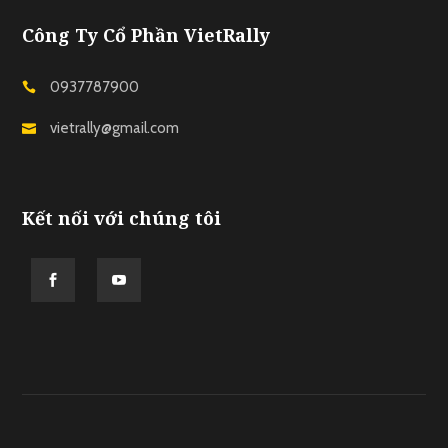
Công Ty Cổ Phần VietRally
0937787900
vietrally@gmail.com
Kết nối với chúng tôi