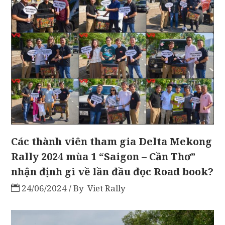
Các thành viên tham gia Delta Mekong
Rally 2024 mùa 1 “Saigon – Cần Thơ”
nhận định gì về lần đầu đọc Road book?
24/06/2024
By
Viet Rally