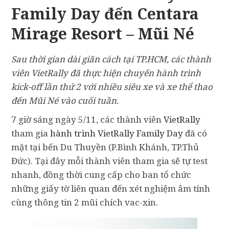
Family Day đến Centara
Mirage Resort – Mũi Né
Sau thời gian dài giãn cách tại TP.HCM, các thành
viên VietRally đã thực hiện chuyến hành trình
kick-off lần thứ 2 với nhiều siêu xe và xe thể thao
đến Mũi Né vào cuối tuần.
7 giờ sáng ngày 5/11, các thành viên
VietRally
tham gia
hành trình VietRally Family Day
đã có
mặt tại bến Du Thuyền (P.Bình Khánh, TP.Thủ
Đức). Tại đây mỗi thành viên tham gia sẽ tự test
nhanh, đồng thời cung cấp cho ban tổ chức
những giấy tờ liên quan đến xét nghiệm âm tính
cùng thông tin 2 mũi chích vac-xin.