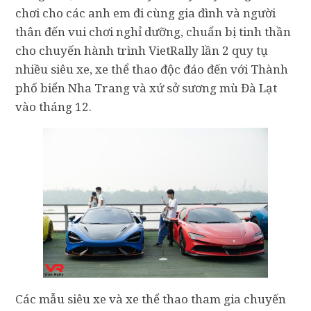
chơi cho các anh em đi cùng gia đình và người
thân đến vui chơi nghỉ dưỡng, chuẩn bị tinh thần
cho chuyến hành trình VietRally lần 2 quy tụ
nhiều siêu xe, xe thể thao độc đáo đến với Thành
phố biển Nha Trang và xứ sở sương mù Đà Lạt
vào tháng 12.
Các mẫu siêu xe và xe thể thao tham gia chuyến