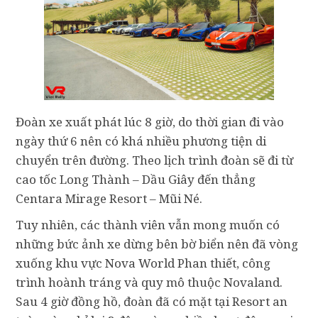
Đoàn xe xuất phát lúc 8 giờ, do thời gian đi vào
ngày thứ 6 nên có khá nhiều phương tiện di
chuyển trên đường. Theo lịch trình đoàn sẽ đi từ
cao tốc Long Thành – Dầu Giây đến thẳng
Centara Mirage Resort – Mũi Né.
Tuy nhiên, các thành viên vẫn mong muốn có
những bức ảnh xe dừng bên bờ biển nên đã vòng
xuống khu vực Nova World Phan thiết, công
trình hoành tráng và quy mô thuộc Novaland.
Sau 4 giờ đồng hồ, đoàn đã có mặt tại Resort an