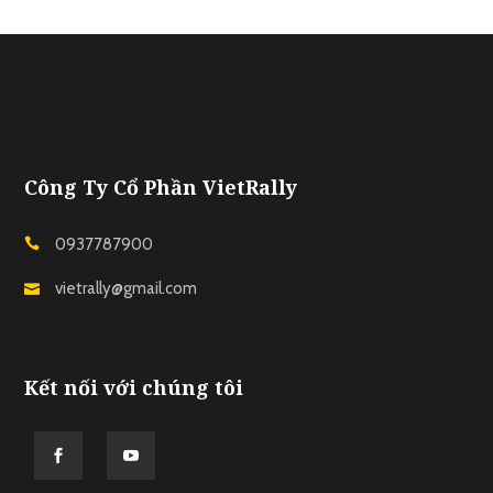
Công Ty Cổ Phần VietRally
0937787900
vietrally@gmail.com
Kết nối với chúng tôi